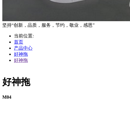
坚持“创新，品质，服务，节约，敬业，感恩”
当前位置
:
首页
产品中心
好神拖
好神拖
好神拖
M04