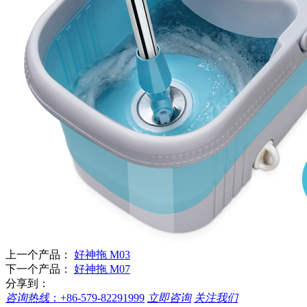
上一个产品：
好神拖 M03
下一个产品：
好神拖 M07
分享到：
咨询热线
：
+86-579-82291999
立即咨询
关注我们