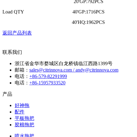
20'GP:792PCS
Load QTY
40'GP:1716PCS
40'HQ:1962PCS
返回产品列表
联系我们
浙江省金华市婺城区白龙桥镇临江西路1399号
邮箱：
sales@citrinnova.com / andy@citrinnova.com
电话：
+86-579-82291999
电话：
+86-15957933520
产品
好神拖
配件
平板拖把
胶棉拖把
喷水拖把